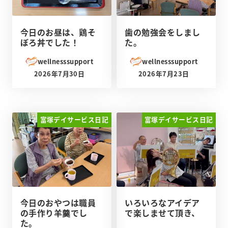
今日のお昼は、鶏そ
歯の勉強会をしまし
ぼろ丼でした！
た。
wellnesssupport
wellnesssupport
2026年7月30日
2026年7月23日
投稿日
投稿日
富塚デイサービス日記
富塚デイサービス日記
今日のおやつは職員
いろいろなアイデア
の手作り羊羹でし
で楽しませて頂き、
た。