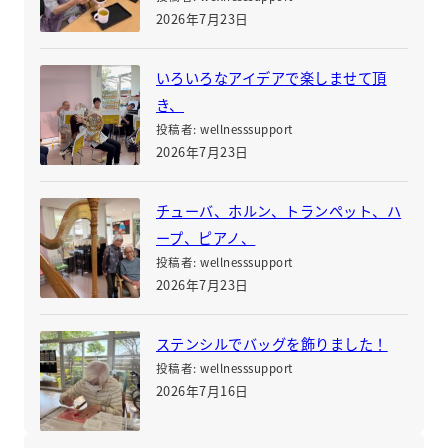
2026年7月23日
いろいろなアイデアで楽しませて頂
き、
投稿者: wellnesssupport
2026年7月23日
チューバ、ホルン、トランペット、ハ
ープ、ピアノ、
投稿者: wellnesssupport
2026年7月23日
ステンシルでバッグを飾りました！
投稿者: wellnesssupport
2026年7月16日