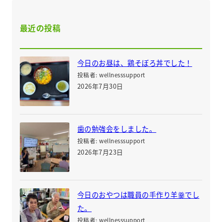
最近の投稿
今日のお昼は、鶏そぼろ丼でした！
投稿者: wellnesssupport
2026年7月30日
歯の勉強会をしました。
投稿者: wellnesssupport
2026年7月23日
今日のおやつは職員の手作り羊羹でし
た。
投稿者: wellnesssupport