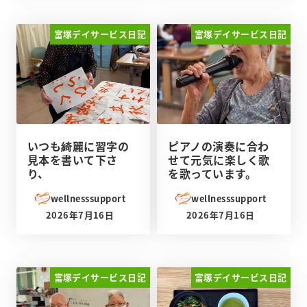
富塚デイサービス日記
富塚デイサービス日記
いつも綺麗に習字の
ピアノの演奏に合わ
見本を書いて下さ
せて元気に楽しく歌
り、
を歌っています。
wellnesssupport
wellnesssupport
2026年7月16日
2026年7月16日
投稿日
投稿日
富塚デイサービス日記
富塚デイサービス日記