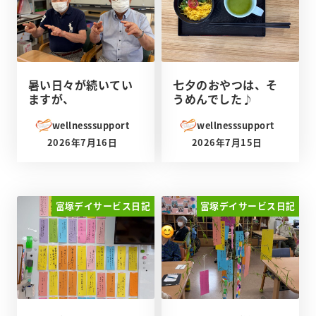
暑い日々が続いてい
七夕のおやつは、そ
ますが、
うめんでした♪
wellnesssupport
wellnesssupport
2026年7月16日
2026年7月15日
投稿日
投稿日
富塚デイサービス日記
富塚デイサービス日記