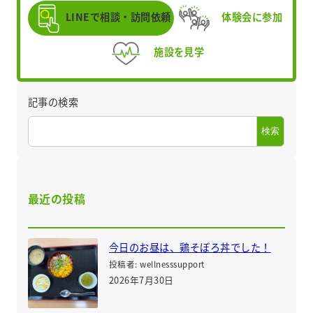
LINEで相談・訪問依頼
体験会に参加
施設を見学
記事の検索
検索
最近の投稿
今日のお昼は、鶏そぼろ丼でした！
投稿者: wellnesssupport
2026年7月30日