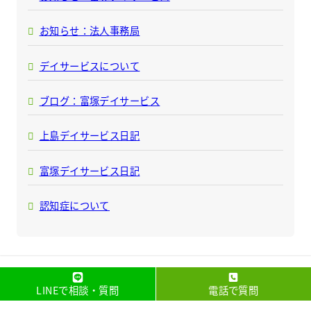
お知らせ：法人事務局
デイサービスについて
ブログ：富塚デイサービス
上島デイサービス日記
富塚デイサービス日記
認知症について
Copyright(C) 2015 WELLNESSSUPPORT All Rights
LINEで相談・質問
電話で質問
Reserved.