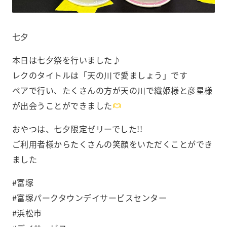
七夕
本日は七夕祭を行いました♪
レクのタイトルは「天の川で愛ましょう︎」です️
ペアで行い、たくさんの方が天の川で織姫様と彦星様
が出会うことができました
おやつは、七夕限定ゼリーでした!!
ご利用者様からたくさんの笑顔をいただくことができ
ました️
#富塚
#富塚パークタウンデイサービスセンター
#浜松市