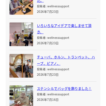
た。
投稿者: wellnesssupport
2026年7月23日
いろいろなアイデアで楽しませて頂
き、
投稿者: wellnesssupport
2026年7月23日
チューバ、ホルン、トランペット、ハ
ープ、ピアノ、
投稿者: wellnesssupport
2026年7月23日
ステンシルでバッグを飾りました！
投稿者: wellnesssupport
2026年7月16日