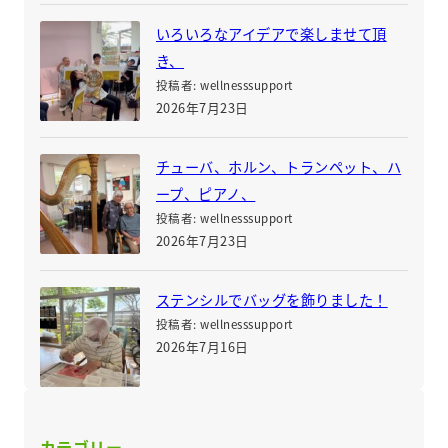
いろいろなアイデアで楽しませて頂
き、
投稿者: wellnesssupport
2026年7月23日
チューバ、ホルン、トランペット、ハ
ープ、ピアノ、
投稿者: wellnesssupport
2026年7月23日
ステンシルでバッグを飾りました！
投稿者: wellnesssupport
2026年7月16日
カテゴリー