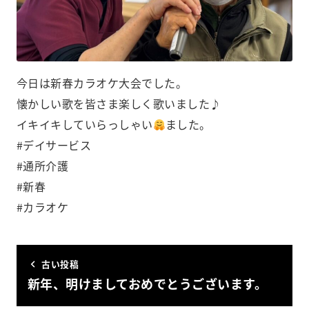
今日は新春カラオケ大会でした。
懐かしい歌を皆さま楽しく歌いました♪
イキイキしていらっしゃい
ました。
#デイサービス
#通所介護
#新春
#カラオケ
古い投稿
新年、明けましておめでとうございます。️