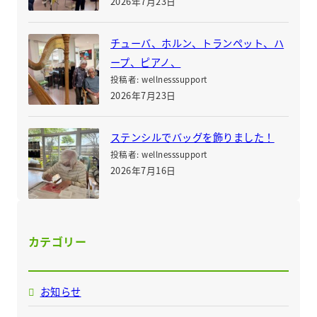
2026年7月23日
チューバ、ホルン、トランペット、ハ
ープ、ピアノ、
投稿者: wellnesssupport
2026年7月23日
ステンシルでバッグを飾りました！
投稿者: wellnesssupport
2026年7月16日
カテゴリー
お知らせ