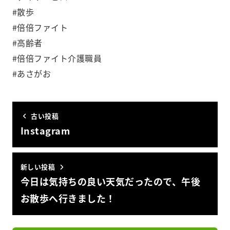
#散歩
#倍倍ファイト
#高齢者
#倍倍ファイト介護職員
#あさがお
古い投稿
Instagram
新しい投稿
今日は気持ちの良い天気だったので、午後
お散歩へ行きました！