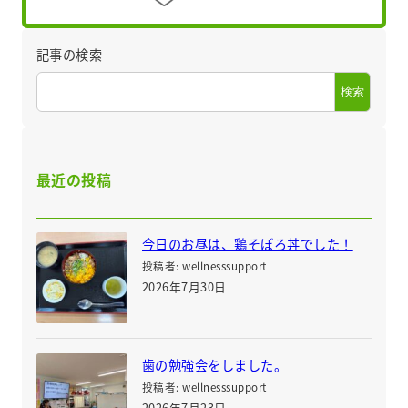
記事の検索
検索
最近の投稿
今日のお昼は、鶏そぼろ丼でした！
投稿者: wellnesssupport
2026年7月30日
歯の勉強会をしました。
投稿者: wellnesssupport
2026年7月23日