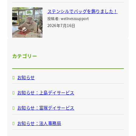
ステンシルでバッグを飾りました！
投稿者: wellnesssupport
2026年7月16日
カテゴリー
お知らせ
お知らせ：上島デイサービス
お知らせ：富塚デイサービス
お知らせ：法人事務局