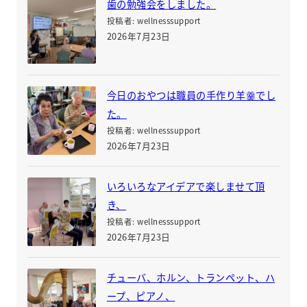
歯の勉強会をしました。
投稿者: wellnesssupport
2026年7月23日
今日のおやつは職員の手作り羊羹でし
た。
投稿者: wellnesssupport
2026年7月23日
いろいろなアイデアで楽しませて頂
き、
投稿者: wellnesssupport
2026年7月23日
チューバ、ホルン、トランペット、ハ
ープ、ピアノ、