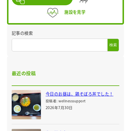
施設を見学
記事の検索
検索
最近の投稿
今日のお昼は、鶏そぼろ丼でした！
投稿者: wellnesssupport
2026年7月30日