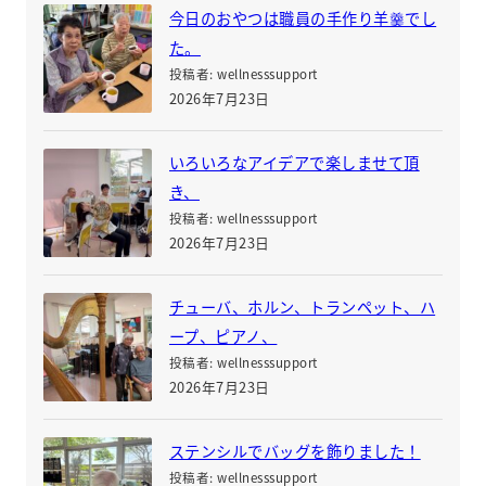
今日のおやつは職員の手作り羊羹でし
た。
投稿者: wellnesssupport
2026年7月23日
いろいろなアイデアで楽しませて頂
き、
投稿者: wellnesssupport
2026年7月23日
チューバ、ホルン、トランペット、ハ
ープ、ピアノ、
投稿者: wellnesssupport
2026年7月23日
ステンシルでバッグを飾りました！
投稿者: wellnesssupport