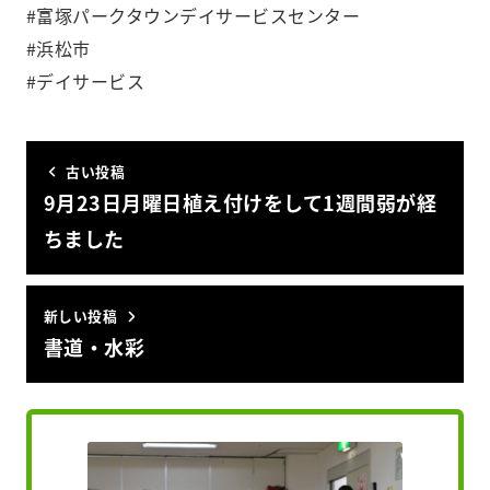
#富塚パークタウンデイサービスセンター
#浜松市
#デイサービス
古い投稿
9月23日月曜日植え付けをして1週間弱が経
ちました︎
新しい投稿
書道・水彩