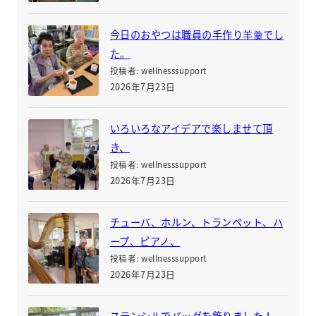
今日のおやつは職員の手作り羊羹でし
た。
投稿者: wellnesssupport
2026年7月23日
いろいろなアイデアで楽しませて頂
き、
投稿者: wellnesssupport
2026年7月23日
チューバ、ホルン、トランペット、ハ
ープ、ピアノ、
投稿者: wellnesssupport
2026年7月23日
ステンシルでバッグを飾りました！