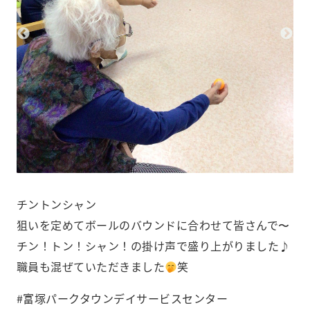
️チントンシャン️
狙いを定めてボールのバウンドに合わせて皆さんで〜
チン！トン！シャン！の掛け声で盛り上がりました♪
職員も混ぜていただきました
笑
#富塚パークタウンデイサービスセンター