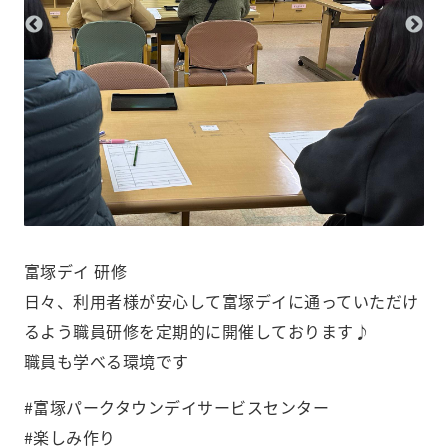
️富塚デイ 研修️
日々、利用者様が安心して富塚デイに通っていただけ
るよう職員研修を定期的に開催しております♪
職員も学べる環境です
#富塚パークタウンデイサービスセンター
#楽しみ作り