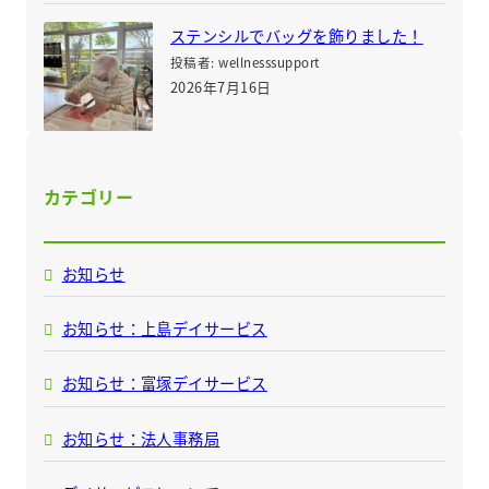
ステンシルでバッグを飾りました！
投稿者: wellnesssupport
2026年7月16日
カテゴリー
お知らせ
お知らせ：上島デイサービス
お知らせ：富塚デイサービス
お知らせ：法人事務局