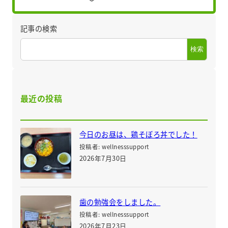
記事の検索
検索
最近の投稿
今日のお昼は、鶏そぼろ丼でした！
投稿者: wellnesssupport
2026年7月30日
歯の勉強会をしました。
投稿者: wellnesssupport
2026年7月23日