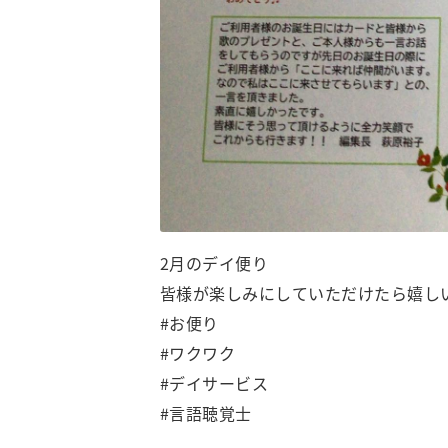
2月のデイ便り
皆様が楽しみにしていただけたら嬉しい
#お便り
#ワクワク
#デイサービス
#言語聴覚士