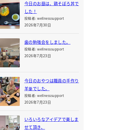
今日のお昼は、鶏そぼろ丼で
した！
投稿者: wellnesssupport
2026年7月30日
歯の勉強会をしました。
投稿者: wellnesssupport
2026年7月23日
今日のおやつは職員の手作り
羊羹でした。
投稿者: wellnesssupport
2026年7月23日
いろいろなアイデアで楽しま
せて頂き、