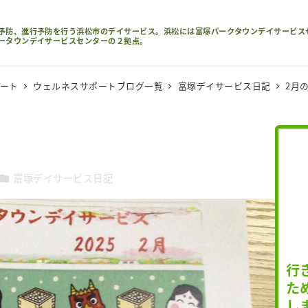
予防、進行予防を行う浜松市のデイサービス。浜松には富塚パークタウンデイサービス
ータウンデイサービスセンターの２拠点。
ポート
ウェルネスサポートブログ一覧
富塚デイサービス日記
2月
カテゴリー
富塚デイサービス日記
行
た
し