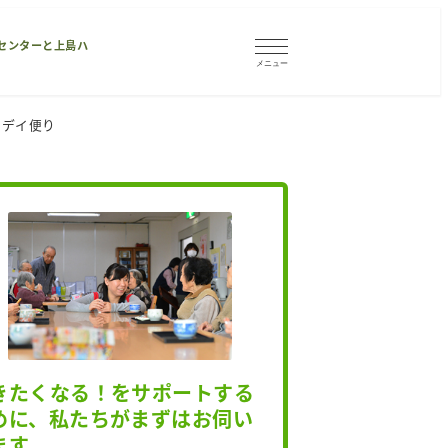
センターと上島ハ
メニュー
のデイ便り
きたくなる！をサポートする
めに、私たちがまずはお伺い
ます