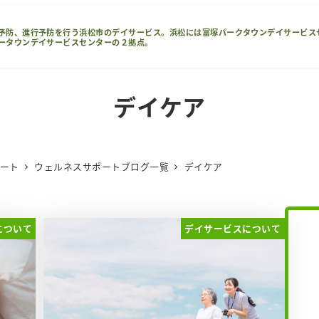
予防、進行予防を行う浜松市のデイサービス。浜松には富塚パークタウンデイサービス
ータウンデイサービスセンターの２拠点。
デイケア
ポート
ウェルネスサポートブログ一覧
デイケア
について
デイサービスについて