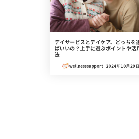
デイサービスとデイケア、どっちを
ばいいの？上手に選ぶポイントや活
法
wellnesssupport
2024年10月29
投稿日