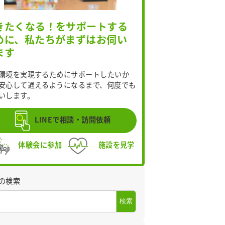
きたくなる！をサポートする
めに、私たちがまずはお伺い
ます
環境を実現するためにサポートしたいか
安心して通えるようになるまで、何度でも
いします。
LINEで相談・訪問依頼
体験会に参加
施設を見学
の検索
検索