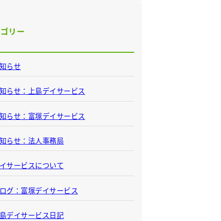
テゴリー
知らせ
知らせ：上島デイサービス
知らせ：富塚デイサービス
知らせ：法人事務局
イサービスについて
ログ：富塚デイサービス
島デイサービス日記