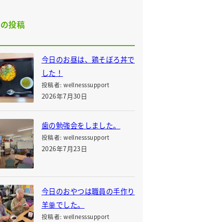
近の投稿
今日のお昼は、鶏そぼろ丼で
した！
投稿者: wellnesssupport
2026年7月30日
歯の勉強会をしました。
投稿者: wellnesssupport
2026年7月23日
今日のおやつは職員の手作り
羊羹でした。
投稿者: wellnesssupport