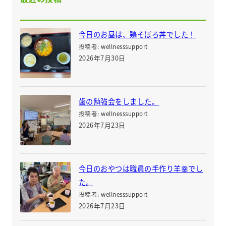
今日のお昼は、鶏そぼろ丼でした！
投稿者: wellnesssupport
2026年7月30日
歯の勉強会をしました。
投稿者: wellnesssupport
2026年7月23日
今日のおやつは職員の手作り羊羹でし
た。
投稿者: wellnesssupport
2026年7月23日