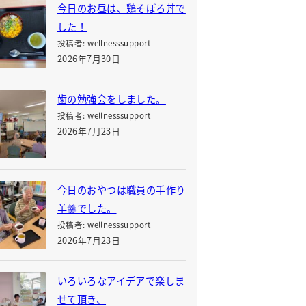
今日のお昼は、鶏そぼろ丼で
した！
投稿者: wellnesssupport
2026年7月30日
歯の勉強会をしました。
投稿者: wellnesssupport
2026年7月23日
今日のおやつは職員の手作り
羊羹でした。
投稿者: wellnesssupport
2026年7月23日
いろいろなアイデアで楽しま
せて頂き、