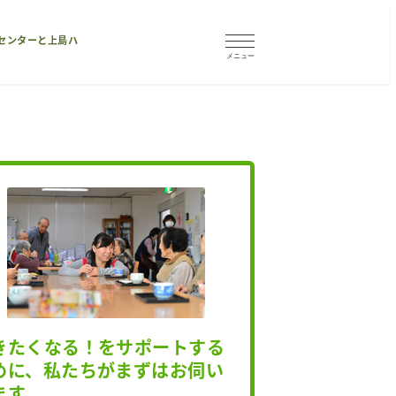
センターと上島ハ
メニュー
きたくなる！をサポートする
めに、私たちがまずはお伺い
ます