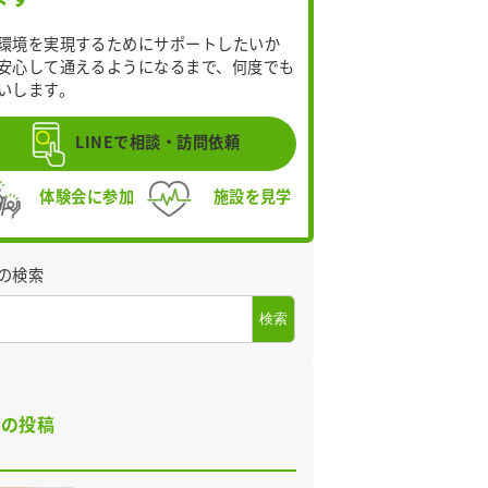
環境を実現するためにサポートしたいか
安心して通えるようになるまで、何度でも
いします。
LINEで相談・訪問依頼
体験会に参加
施設を見学
の検索
検索
近の投稿