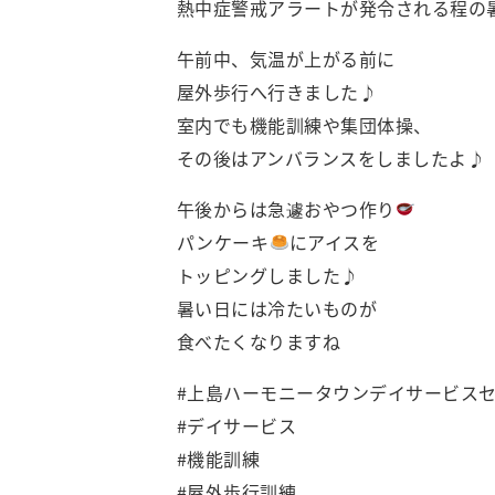
熱中症警戒アラートが発令される程の
午前中、気温が上がる前に
屋外歩行へ行きました♪
室内でも機能訓練や集団体操、
その後はアンバランスをしましたよ♪
午後からは急遽おやつ作り
パンケーキ
にアイスを
トッピングしました♪
暑い日には冷たいものが
食べたくなりますね
#上島ハーモニータウンデイサービス
#デイサービス
#機能訓練
#屋外歩行訓練