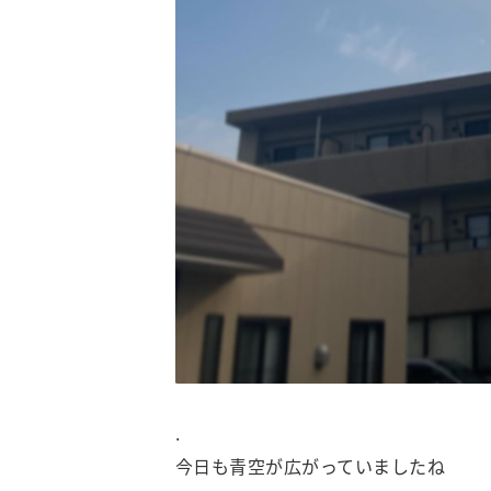
.
今日も青空が広がっていましたね️