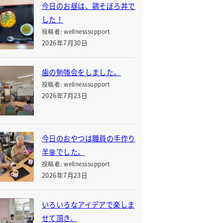
今日のお昼は、鶏そぼろ丼で
した！
投稿者: wellnesssupport
2026年7月30日
歯の勉強会をしました。
投稿者: wellnesssupport
2026年7月23日
今日のおやつは職員の手作り
羊羹でした。
投稿者: wellnesssupport
2026年7月23日
いろいろなアイデアで楽しま
せて頂き、