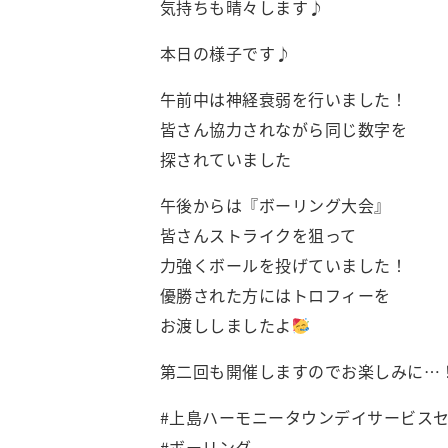
気持ちも晴々します♪
本日の様子です♪
午前中は神経衰弱を行いました！
皆さん協力されながら同じ数字を
探されていました
午後からは『ボーリング大会』
皆さんストライクを狙って
力強くボールを投げていました！
優勝された方にはトロフィーを
お渡ししましたよ
第二回も開催しますのでお楽しみに…
#上島ハーモニータウンデイサービス
#ボーリング