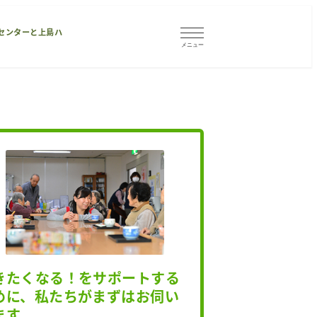
センターと上島ハ
メニュー
きたくなる！をサポートする
めに、私たちがまずはお伺い
ます