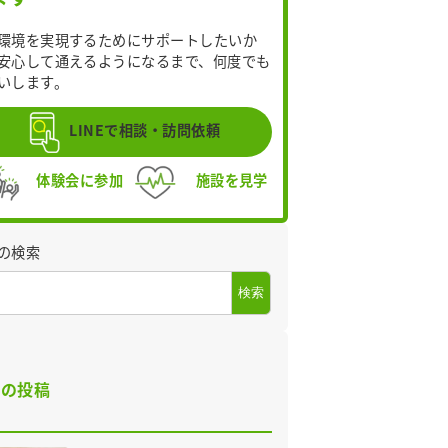
環境を実現するためにサポートしたいか
安心して通えるようになるまで、何度でも
いします。
LINEで相談・訪問依頼
体験会に参加
施設を見学
の検索
検索
近の投稿