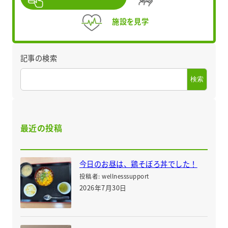
施設を見学
記事の検索
検索
最近の投稿
今日のお昼は、鶏そぼろ丼でした！
投稿者: wellnesssupport
2026年7月30日