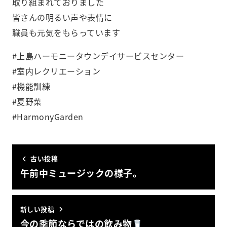
取り組まれておりました️
皆さんの明るい声や表情に
職員も元気をもらっています️
#上島ハーモニータウンデイサービスセンター
#室内レクリエーション
#機能訓練
#夏野菜
#HarmonyGarden
古い投稿
午前中ミュージックの様子。
新しい投稿
今の季節ならではの飲み物