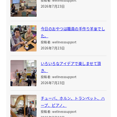
投稿者: wellnesssupport
2026年7月23日
今日のおやつは職員の手作り羊羹でし
た。
投稿者: wellnesssupport
2026年7月23日
いろいろなアイデアで楽しませて頂
き、
投稿者: wellnesssupport
2026年7月23日
チューバ、ホルン、トランペット、ハ
ープ、ピアノ、
投稿者: wellnesssupport