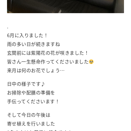
.
6月に入りました！
雨の多い日が続きますね️
玄関前には紫陽花の花が咲きました！
皆さん一生懸命作ってくださいました
来月は何のお花でしょう…
日中の様子です♪
お掃除や配膳の準備を
手伝ってくださいます！
そして今日の午後は
寄せ植えを行いました