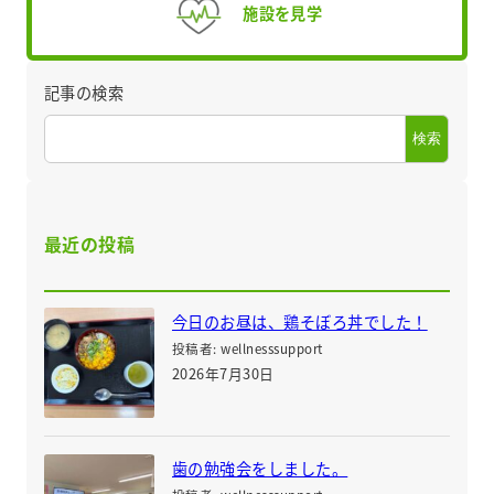
施設を見学
記事の検索
検索
最近の投稿
今日のお昼は、鶏そぼろ丼でした！
投稿者: wellnesssupport
2026年7月30日
歯の勉強会をしました。