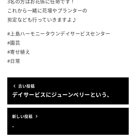
3名の方はお花係に任命です！
これから一緒に花壇やプランターの
剪定なども行っていきますよ♪
#上島ハーモニータウンデイサービスセンター
#園芸
#寄せ植え
#日常
古い投稿
デイサービスにジューンベリーという、
新しい投稿
.