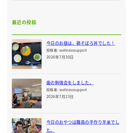
最近の投稿
今日のお昼は、鶏そぼろ丼でした！
投稿者: wellnesssupport
2026年7月30日
歯の勉強会をしました。
投稿者: wellnesssupport
2026年7月23日
今日のおやつは職員の手作り羊羹でし
た。